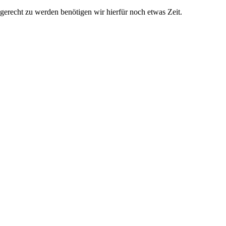
 gerecht zu werden benötigen wir hierfür noch etwas Zeit.
oll gestalten
gungen?