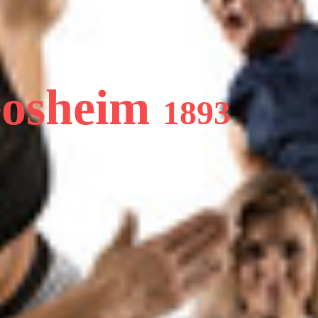
Gosheim
1893