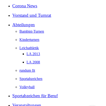
Corona News
Vorstand und Turnrat
Abteilungen
Bambini-Turnen
Kinderturnen
Leichathletik
LA 2013
LA 2008
rundum fit
Sportabzeichen
Volleyball
Sportabzeichen für Beruf
Veranstaltungen