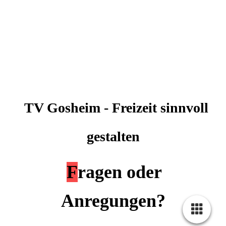
TV Gosheim - Freizeit sinnvoll
gestalten
F
ragen ode
r
Anregungen?